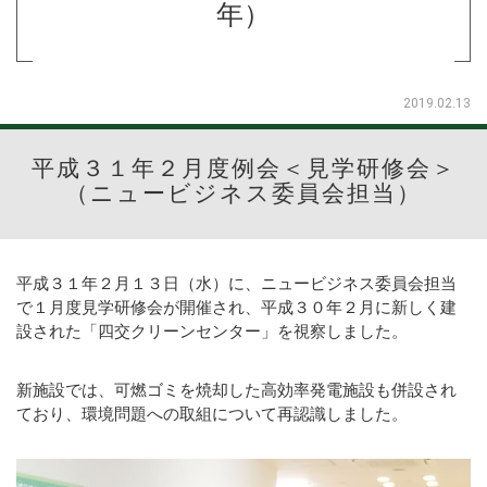
年）
2019.02.13
平成３１年２月度例会＜見学研修会＞
（ニュービジネス委員会担当）
平成３１年２月１３日（水）に、ニュービジネス委員会担当
で１月度見学研修会が開催され、平成３０年２月に新しく建
設された「四交クリーンセンター」を視察しました。
新施設では、可燃ゴミを焼却した高効率発電施設も併設され
ており、環境問題への取組について再認識しました。