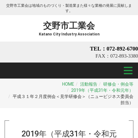
交野市工業会は地域のものづくり・製造業また様々な業種の発展に貢献しま
す。
交野市工業会
Katano City Industry Association
TEL：072-892-6700
FAX：072-893-3380
HOME
活動報告
研修会・例会等
2019年（平成31年・令和元年）
平成３１年２月度例会＜見学研修会＞（ニュービジネス委員会
担当）
2019年（平成31年・令和元