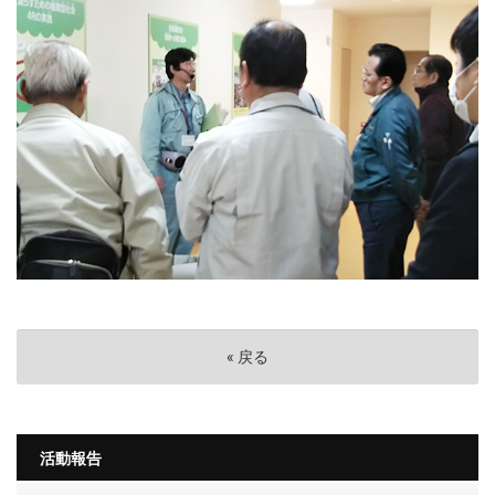
«
戻る
活動報告