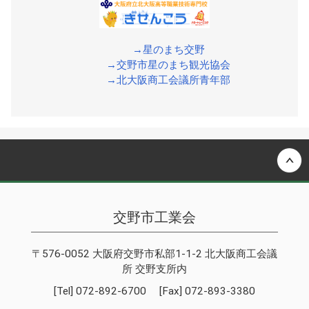
→星のまち交野
→交野市星のまち観光協会
→北大阪商工会議所青年部
Back to top
交野市工業会
〒576-0052 大阪府交野市私部1-1-2 北大阪商工会議
所 交野支所内
[Tel] 072-892-6700 [Fax] 072-893-3380