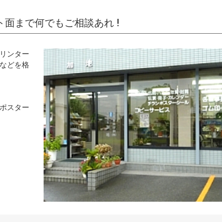
ト面まで何でもご相談あれ !
リンター
などを格
ポスター