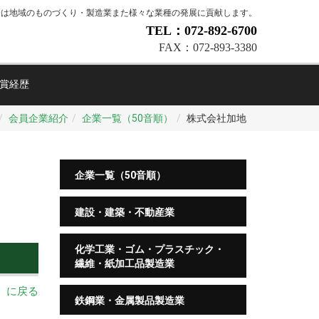
会は地域のものづくり・製造業また様々な業種の発展に貢献します。
TEL：072-892-6700
FAX：072-893-3380
賞経歴
会員企業紹介
企業一覧（50音順）
株式会社加地
企業一覧（50音順）
建設・建築・不動産業
化学工業・ゴム・プラスチック・
繊維・紙加工品製造業
順）に戻る
鉄鋼業・金属製品製造業