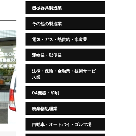
機械器具製造業
その他の製造業
電気・ガス・熱供給・水道業
運輸業・郵便業
法律・保険・金融業・技術サービ
ス業
OA機器・印刷
廃棄物処理業
自動車・オートバイ・ゴルフ場