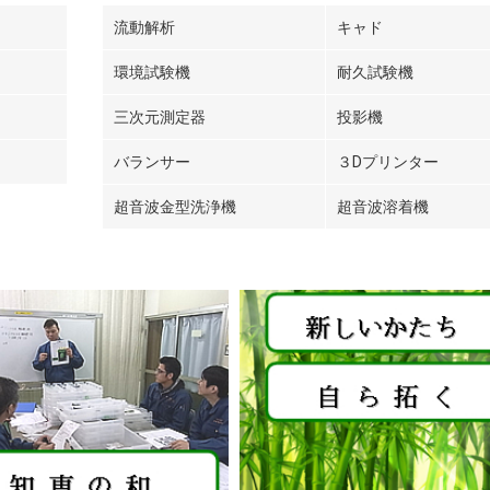
流動解析
キャド
環境試験機
耐久試験機
三次元測定器
投影機
バランサー
３Dプリンター
超音波金型洗浄機
超音波溶着機