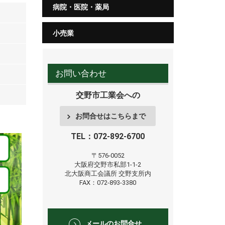
病院・医院・薬局
小売業
お問い合わせ
交野市工業会への
お問合せはこちらまで
TEL：072-892-6700
〒576-0052
大阪府交野市私部1-1-2
北大阪商工会議所
交野支所内
FAX：072-893-3380
メールのお問合せ