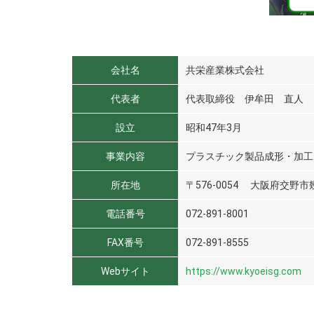
会社名
共栄産業株式会社
代表者
代表取締役 伊牟田 直人
設立
昭和47年3月
事業内容
プラスチック製品成形・加工
所在地
〒576-0054 大阪府交野市幾
電話番号
072-891-8001
FAX番号
072-891-8555
Webサイト
https://www.kyoeisg.com