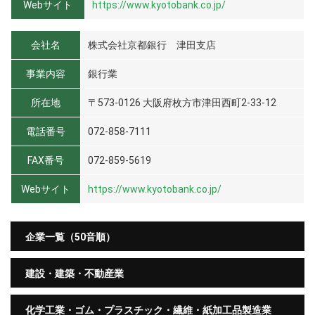
Webサイト
https://www.kyotobank.co.jp/
会社名
株式会社京都銀行 津田支店
事業内容
銀行業
所在地
〒573-0126 大阪府枚方市津田西町2-33-12
電話番号
072-858-7111
FAX番号
072-859-5619
Webサイト
https://www.kyotobank.co.jp/
企業一覧（50音順）
建設・建築・不動産業
化学工業・ゴム・プラスチック・繊維・紙加工品製造業