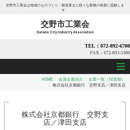
交野市工業会は地域のものづくり・製造業また様々な業種の発展に貢献しま
す。
交野市工業会
Katano City Industry Association
TEL：072-892-6700
FAX：072-893-3380
HOME
会員企業紹介
企業一覧（50音順）
株式会社京都銀行 交野支店／津田支店
株式会社京都銀行 交野支
店／津田支店