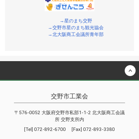
→星のまち交野
→交野市星のまち観光協会
→北大阪商工会議所青年部
Back to top
交野市工業会
〒576-0052 大阪府交野市私部1-1-2 北大阪商工会議
所 交野支所内
[Tel] 072-892-6700 [Fax] 072-893-3380