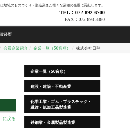
会は地域のものづくり・製造業また様々な業種の発展に貢献します。
TEL：072-892-6700
FAX：072-893-3380
賞経歴
会員企業紹介
企業一覧（50音順）
株式会社日翔
企業一覧（50音順）
建設・建築・不動産業
化学工業・ゴム・プラスチック・
繊維・紙加工品製造業
順）に戻る
鉄鋼業・金属製品製造業