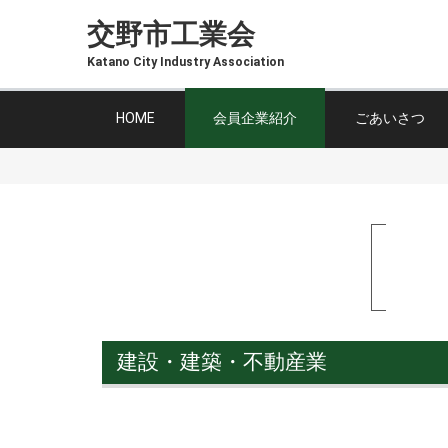
交野市工業会
Katano City Industry Association
HOME
会員企業紹介
ごあいさつ
建設・建築・不動産業