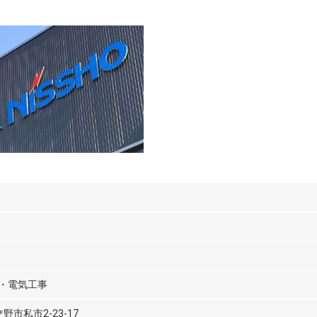
・電気工事
 交野市私市2-23-17