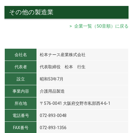
その他の製造業
> 企業一覧（50音順）に戻る
会社名
松本ナース産業株式会社
代表者
代表取締役 松本 行生
設立
昭和53年7月
事業内容
介護用品製造
所在地
〒576-0041 大阪府交野市私部西4-6-1
電話番号
072-893-0048
FAX番号
072-893-1356