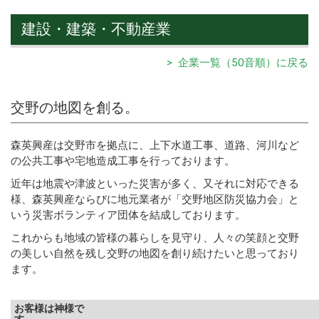
建設・建築・不動産業
> 企業一覧（50音順）に戻る
交野の地図を創る。
森英興産は交野市を拠点に、上下水道工事、道路、河川など
の公共工事や宅地造成工事を行っております。
近年は地震や津波といった災害が多く、又それに対応できる
様、森英興産ならびに地元業者が「交野地区防災協力会」と
いう災害ボランティア団体を結成しております。
これからも地域の皆様の暮らしを見守り、人々の笑顔と交野
の美しい自然を残し交野の地図を創り続けたいと思っており
ます。
お客様は神様で