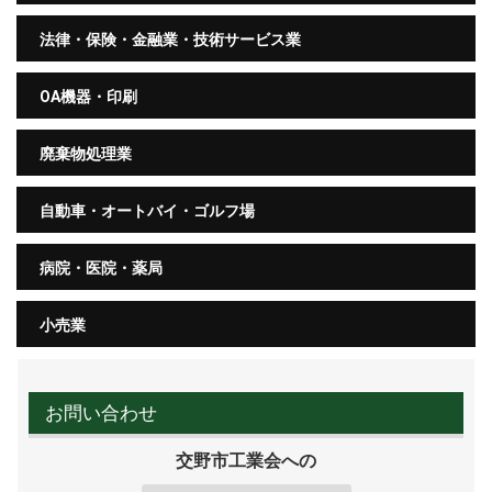
法律・保険・金融業・技術サービス業
OA機器・印刷
廃棄物処理業
自動車・オートバイ・ゴルフ場
病院・医院・薬局
小売業
お問い合わせ
交野市工業会への