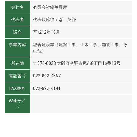
会社名
有限会社森英興産
代表者
代表取締役：森 英介
設立
平成12年10月
事業内容
総合建設業（建築工事、土木工事、舗装工事、そ
の他）
所在地
〒576-0033 大阪府交野市私市8丁目16番13号
電話番号
072-892-4567
FAX番号
072-892-4141
Webサイ
ト