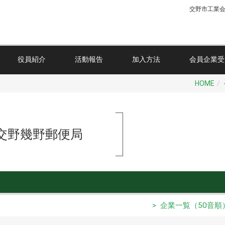
交野市工業
役員紹介
活動報告
加入方法
会員企業受
HOME
交野幾野郵便局
> 企業一覧（50音