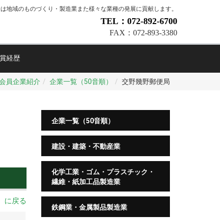
会は地域のものづくり・製造業また様々な業種の発展に貢献します。
TEL：072-892-6700
FAX：072-893-3380
賞経歴
会員企業紹介
企業一覧（50音順）
交野幾野郵便局
企業一覧（50音順）
建設・建築・不動産業
化学工業・ゴム・プラスチック・
繊維・紙加工品製造業
順）に戻る
鉄鋼業・金属製品製造業