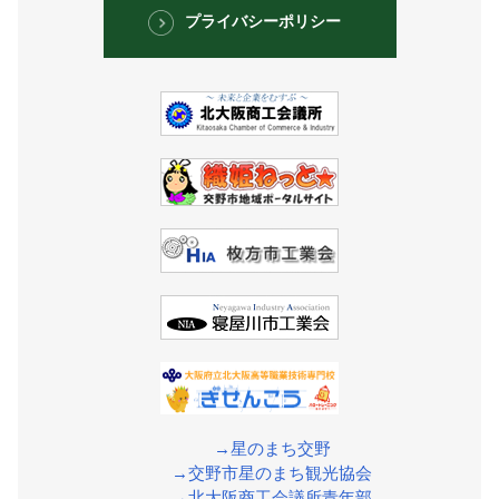
プライバシーポリシー
→星のまち交野
→交野市星のまち観光協会
→北大阪商工会議所青年部