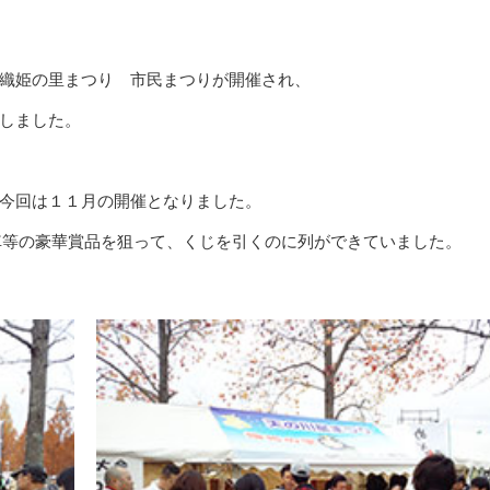
織姫の里まつり 市民まつりが開催され、
しました。
今回は１１月の開催となりました。
車等の豪華賞品を狙って、くじを引くのに列ができていました。