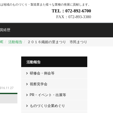
会は地域のものづくり・製造業また様々な業種の発展に貢献します。
TEL：072-892-6700
FAX：072-893-3380
賞経歴
ME
活動報告
２０１６織姫の里まつり 市民まつり
活動報告
研修会・例会等
視察見学会
016.11.27
PR・イベント・出展等
ものづくり企業めぐり