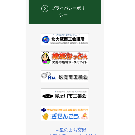
プライバシーポリ
シー
→星のまち交野