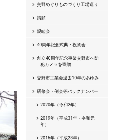
交野めぐりものづくり工場巡り
請願
親睦会
40周年記念式典・祝賀会
創立40周年記念事業交野市へ防
犯カメラを寄贈
交野市工業会過去10年のあゆみ
研修会・例会等バックナンバー
2020年（令和2年）
2019年（平成31年・令和元
年）
2016年（平成28年）