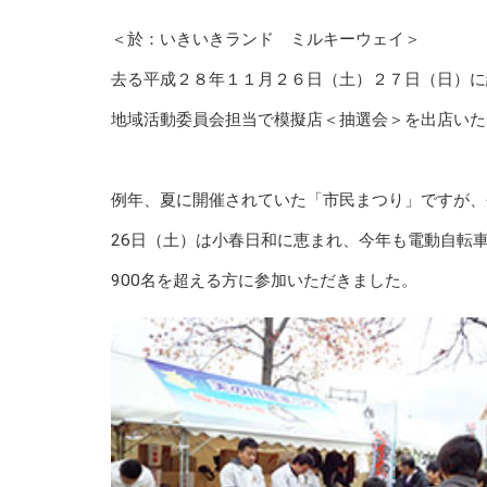
＜於：いきいきランド ミルキーウェイ＞
去る平成２８年１１月２６日（土）２７日（日）に
地域活動委員会担当で模擬店＜抽選会＞を出店いた
例年、夏に開催されていた「市民まつり」ですが、
26日（土）は小春日和に恵まれ、今年も電動自転
900名を超える方に参加いただきました。