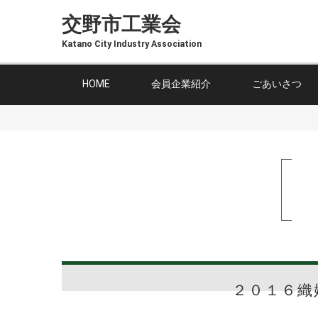
交野市工業会
Katano City Industry Association
HOME
会員企業紹介
ごあいさつ
２０１６織