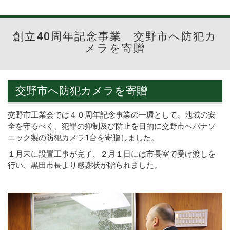
創立40周年記念事業 交野市へ防犯カ
メラを寄贈
交野市へ防犯カメラを寄贈
交野市工業会では４０周年記念事業の一環として、地域の安
全を守るべく、犯罪の抑制及び防止を目的に交野市へパナソ
ニック製の防犯カメラ1台を寄贈しました。
１月末に設置工事が完了、２月１日には市長室で受け渡しを
行い、黒田市長より感謝状が贈られました。