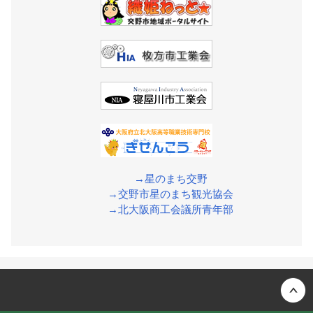
→星のまち交野
→交野市星のまち観光協会
→北大阪商工会議所青年部