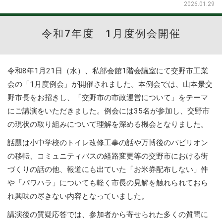
2026.01.29
令和7年度 1月度例会開催
令和8年1月21日（水）、私部会館1階会議室にて交野市工業
会の「1月度例会」が開催されました。本例会では、山本景交
野市長をお招きし、「交野市の市政運営について」をテーマ
にご講演をいただきました。例会には35名が参加し、交野市
の現状の取り組みについて理解を深める機会となりました。
話題は小中学校のトイレ改修工事の話や万博後のパビリオン
の移転、コミュニティバスの経路変更等の交野市における街
づくりの話の他、報道にも出ていた「お米券配布しない」件
や「パワハラ」についても軽く市長の見解を触れられておら
れ興味の尽きない内容となっていました。
講演後の質疑応答では、参加者から寄せられた多くの質問に