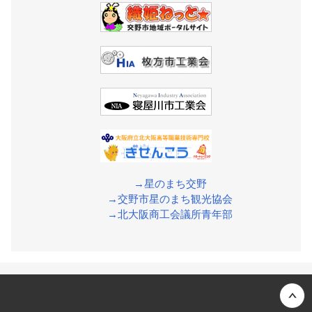
→星のまち交野
→交野市星のまち観光協会
→北大阪商工会議所青年部